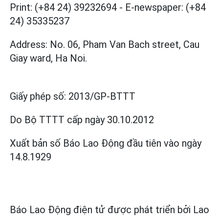
Print: (+84 24) 39232694
-
E-newspaper: (+84
24) 35335237
Address: No. 06, Pham Van Bach street, Cau
Giay ward, Ha Noi.
Giấy phép số:
2013/GP-BTTT
Do Bộ TTTT cấp
ngày 30.10.2012
Xuất bản số Báo Lao Động đầu tiên vào ngày
14.8.1929
Báo Lao Động điện tử được phát triển bởi
Lao