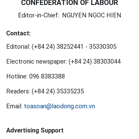
CONFEDERATION OF LABOUR
Editor-in-Chief:
NGUYEN NGOC HIEN
Contact:
Editorial:
(+84 24) 38252441
-
35330305
Electronic newspaper:
(+84 24) 38303044
Hotline:
096 8383388
Readers:
(+84 24) 35335235
Email:
toasoan@laodong.com.vn
Advertising Support