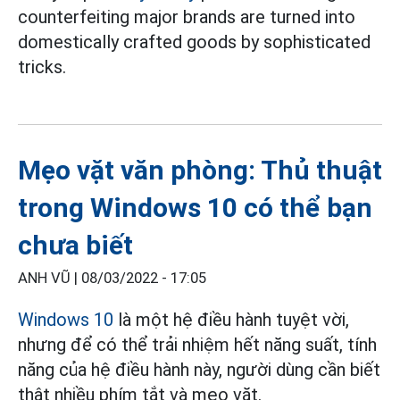
counterfeiting major brands are turned into
domestically crafted goods by sophisticated
tricks.
Mẹo vặt văn phòng: Thủ thuật
trong Windows 10 có thể bạn
chưa biết
ANH VŨ |
08/03/2022 - 17:05
Windows 10
là một hệ điều hành tuyệt vời,
nhưng để có thể trải nhiệm hết năng suất, tính
năng của hệ điều hành này, người dùng cần biết
thật nhiều phím tắt và mẹo vặt.