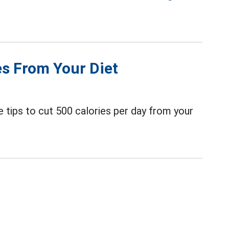
es From Your Diet
tips to cut 500 calories per day from your