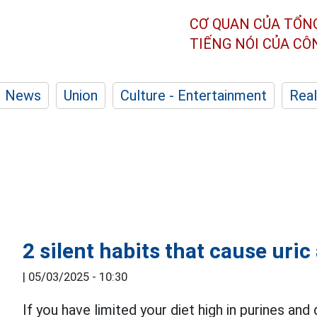
CƠ QUAN CỦA TỔN
TIẾNG NÓI CỦA C
News
Union
Culture - Entertainment
Real
2 silent habits that cause uric
|
05/03/2025 - 10:30
If you have limited your diet high in purines and