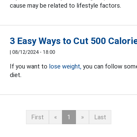
cause may be related to lifestyle factors.
3 Easy Ways to Cut 500 Calori
|
08/12/2024 - 18:00
If you want to
lose weight,
you can follow some 
diet.
First
«
1
»
Last