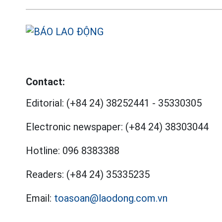
Contact:
Editorial:
(+84 24) 38252441
-
35330305
Electronic newspaper:
(+84 24) 38303044
Hotline:
096 8383388
Readers:
(+84 24) 35335235
Email:
toasoan@laodong.com.vn