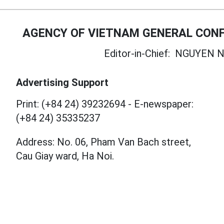
AGENCY OF VIETNAM GENERAL CONF
Editor-in-Chief:
NGUYEN N
Advertising Support
Print: (+84 24) 39232694
-
E-newspaper:
(+84 24) 35335237
Address: No. 06, Pham Van Bach street,
Cau Giay ward, Ha Noi.