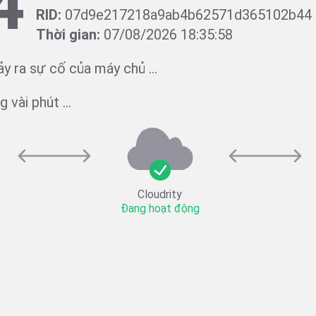
4
RID:
07d9e217218a9ab4b62571d365102b44
Thời gian:
07/08/2026 18:35:58
ảy ra sự cố của máy chủ ...
 vài phút ...
Cloudrity
Đang hoạt động