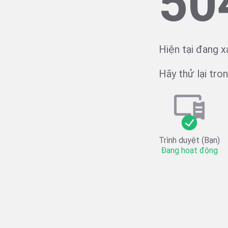
50
Hiện tại đang x
Hãy thử lại trong
Trình duyệt (Bạn)
Đang hoạt động