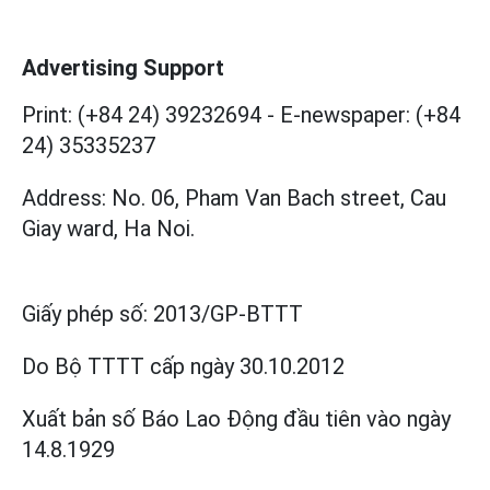
Advertising Support
Print: (+84 24) 39232694
-
E-newspaper: (+84
24) 35335237
Address: No. 06, Pham Van Bach street, Cau
Giay ward, Ha Noi.
Giấy phép số:
2013/GP-BTTT
Do Bộ TTTT cấp
ngày 30.10.2012
Xuất bản số Báo Lao Động đầu tiên vào ngày
14.8.1929