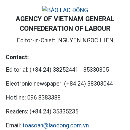
AGENCY OF VIETNAM GENERAL
CONFEDERATION OF LABOUR
Editor-in-Chief:
NGUYEN NGOC HIEN
Contact:
Editorial:
(+84 24) 38252441
-
35330305
Electronic newspaper:
(+84 24) 38303044
Hotline:
096 8383388
Readers:
(+84 24) 35335235
Email:
toasoan@laodong.com.vn