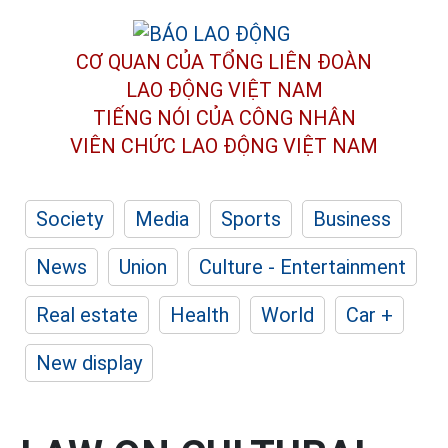
CƠ QUAN CỦA TỔNG LIÊN ĐOÀN
LAO ĐỘNG VIỆT NAM
TIẾNG NÓI CỦA CÔNG NHÂN
VIÊN CHỨC LAO ĐỘNG
VIỆT NAM
Society
Media
Sports
Business
News
Union
Culture - Entertainment
Real estate
Health
World
Car +
New display