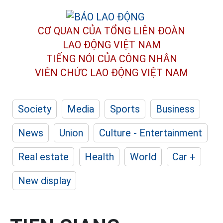
CƠ QUAN CỦA TỔNG LIÊN ĐOÀN
LAO ĐỘNG VIỆT NAM
TIẾNG NÓI CỦA CÔNG NHÂN
VIÊN CHỨC LAO ĐỘNG
VIỆT NAM
Society
Media
Sports
Business
News
Union
Culture - Entertainment
Real estate
Health
World
Car +
New display