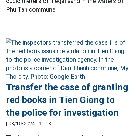
cubic meters of illegal sand in the waters of
Phu Tan commune.
Transfer the case of granting
red books in Tien Giang to
the police for investigation
|
08/10/2024 - 11:13