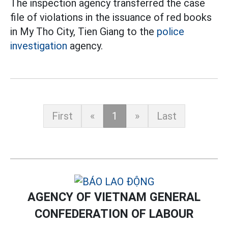
The inspection agency transferred the case
file of violations in the issuance of red books
in My Tho City, Tien Giang to the
police
investigation
agency.
First
«
1
»
Last
AGENCY OF VIETNAM GENERAL
CONFEDERATION OF LABOUR