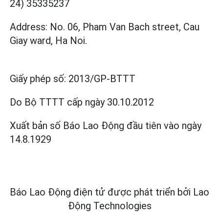
24) 35335237
Address: No. 06, Pham Van Bach street, Cau
Giay ward, Ha Noi.
Giấy phép số:
2013/GP-BTTT
Do Bộ TTTT cấp
ngày 30.10.2012
Xuất bản số Báo Lao Động đầu tiên vào ngày
14.8.1929
Báo Lao Động điện tử được phát triển bởi
Lao
Động Technologies