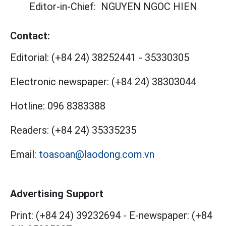
Editor-in-Chief:
NGUYEN NGOC HIEN
Contact:
Editorial:
(+84 24) 38252441
-
35330305
Electronic newspaper:
(+84 24) 38303044
Hotline:
096 8383388
Readers:
(+84 24) 35335235
Email:
toasoan@laodong.com.vn
Advertising Support
Print: (+84 24) 39232694
-
E-newspaper: (+84