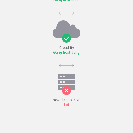
Đang hoạt động
Cloudrity
Đang hoạt động
news.laodong.vn
Lỗi