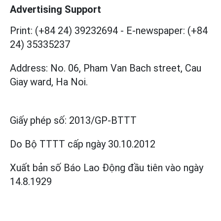
Advertising Support
Print: (+84 24) 39232694
-
E-newspaper: (+84
24) 35335237
Address: No. 06, Pham Van Bach street, Cau
Giay ward, Ha Noi.
Giấy phép số:
2013/GP-BTTT
Do Bộ TTTT cấp
ngày 30.10.2012
Xuất bản số Báo Lao Động đầu tiên vào ngày
14.8.1929