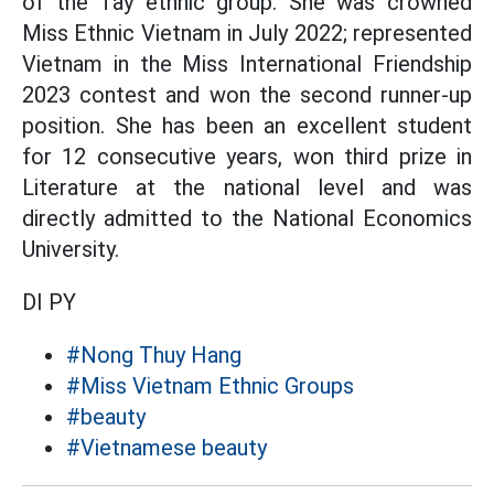
of the Tay ethnic group. She was crowned
Miss Ethnic Vietnam in July 2022; represented
Vietnam in the Miss International Friendship
2023 contest and won the second runner-up
position. She has been an excellent student
for 12 consecutive years, won third prize in
Literature at the national level and was
directly admitted to the National Economics
University.
DI PY
#Nong Thuy Hang
#Miss Vietnam Ethnic Groups
#beauty
#Vietnamese beauty