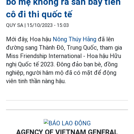
bố mẹ không ra sân bay tiễn
cô đi thi quốc tế
QUY SA |
15/10/2023 - 15:03
Mới đây, Hoa hậu
Nông Thúy Hằng
đã lên
đường sang Thành Đô, Trung Quốc, tham gia
Miss Friendship International - Hoa hậu Hữu
nghị Quốc tế 2023. Đông đảo bạn bè, đồng
nghiệp, người hâm mộ đã có mặt để động
viên tinh thần nàng hậu.
AGENCY OF VIETNAM GENERAL