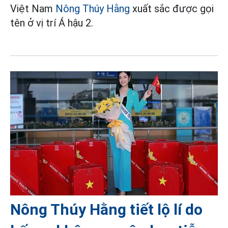
Việt Nam
Nông Thúy Hằng
xuất sắc được gọi
tên ở vị trí Á hậu 2.
Nông Thúy Hằng tiết lộ lí do