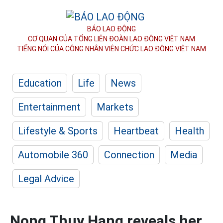
BÁO LAO ĐỘNG
CƠ QUAN CỦA TỔNG LIÊN ĐOÀN
LAO ĐỘNG VIỆT NAM
TIẾNG NÓI CỦA CÔNG NHÂN
VIÊN CHỨC LAO ĐỘNG
VIỆT NAM
Education
Life
News
Entertainment
Markets
Lifestyle & Sports
Heartbeat
Health
Automobile 360
Connection
Media
Legal Advice
Nong Thuy Hang reveals her