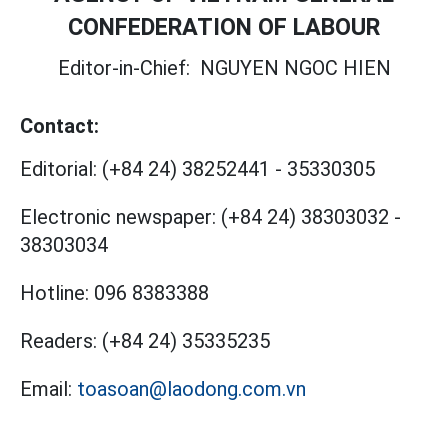
CONFEDERATION OF LABOUR
Editor-in-Chief:
NGUYEN NGOC HIEN
Contact:
Editorial:
(+84 24) 38252441
-
35330305
Electronic newspaper:
(+84 24) 38303032
-
38303034
Hotline:
096 8383388
Readers:
(+84 24) 35335235
Email:
toasoan@laodong.com.vn