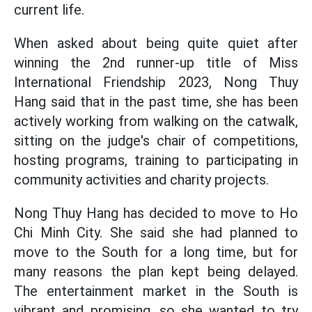
current life.
When asked about being quite quiet after
winning the 2nd runner-up title of Miss
International Friendship 2023, Nong Thuy
Hang said that in the past time, she has been
actively working from walking on the catwalk,
sitting on the judge's chair of competitions,
hosting programs, training to participating in
community activities and charity projects.
Nong Thuy Hang has decided to move to Ho
Chi Minh City. She said she had planned to
move to the South for a long time, but for
many reasons the plan kept being delayed.
The entertainment market in the South is
vibrant and promising, so she wanted to try