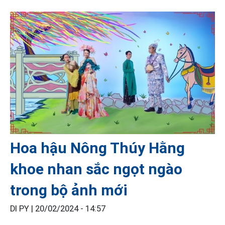
Hoa hậu Nông Thúy Hằng
khoe nhan sắc ngọt ngào
trong bộ ảnh mới
DI PY |
20/02/2024 - 14:57