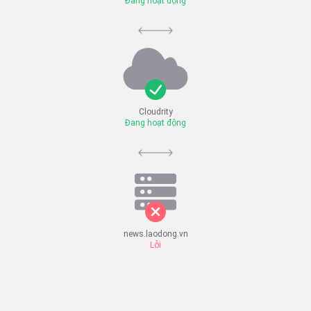
Đang hoạt động
Cloudrity
Đang hoạt động
news.laodong.vn
Lỗi