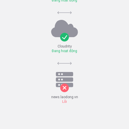
Đang hoạt động
Cloudrity
Đang hoạt động
news.laodong.vn
Lỗi