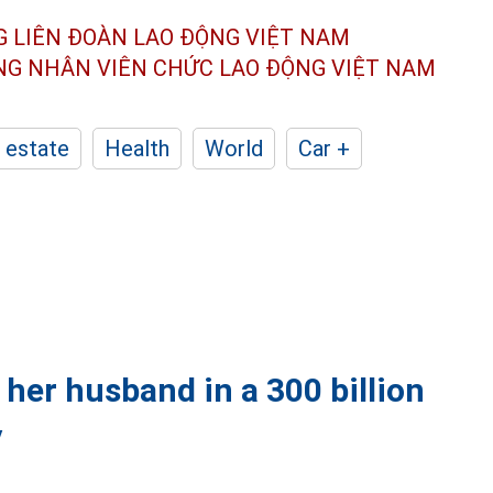
G LIÊN ĐOÀN
LAO ĐỘNG VIỆT NAM
ÔNG NHÂN
VIÊN CHỨC LAO ĐỘNG
VIỆT NAM
 estate
Health
World
Car +
 her husband in a 300 billion
y