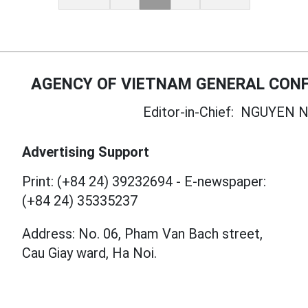
AGENCY OF VIETNAM GENERAL CONF
Editor-in-Chief:
NGUYEN N
Advertising Support
Print: (+84 24) 39232694
-
E-newspaper:
(+84 24) 35335237
Address: No. 06, Pham Van Bach street,
Cau Giay ward, Ha Noi.