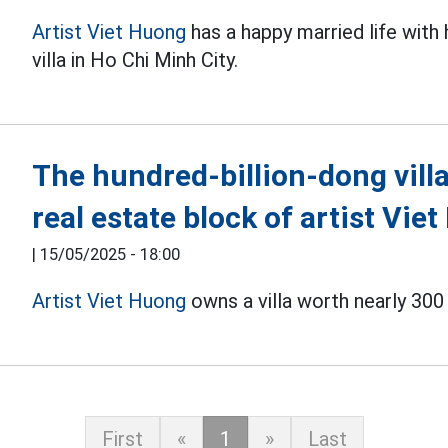
Artist
Viet Huong
has a happy married life with
villa in Ho Chi Minh City.
The hundred-billion-dong villa
real estate block of artist Vie
|
15/05/2025 - 18:00
Artist
Viet Huong
owns a villa worth nearly 300 
First
«
1
»
Last