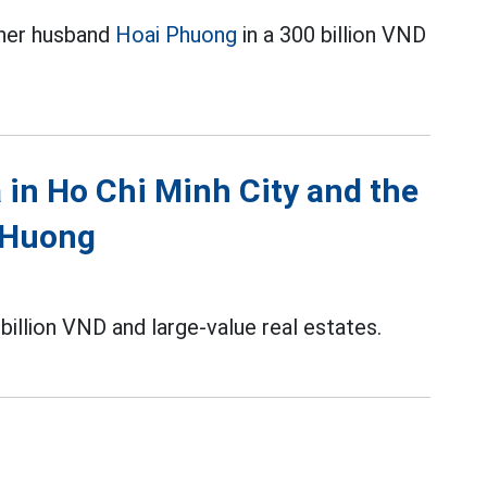
 her husband
Hoai Phuong
in a 300 billion VND
 in Ho Chi Minh City and the
t Huong
billion VND and large-value real estates.