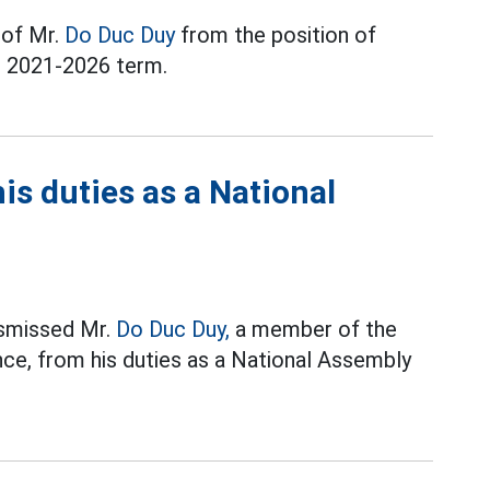
 of Mr.
Do Duc Duy
from the position of
e 2021-2026 term.
s duties as a National
ismissed Mr.
Do Duc Duy,
a member of the
ce, from his duties as a National Assembly