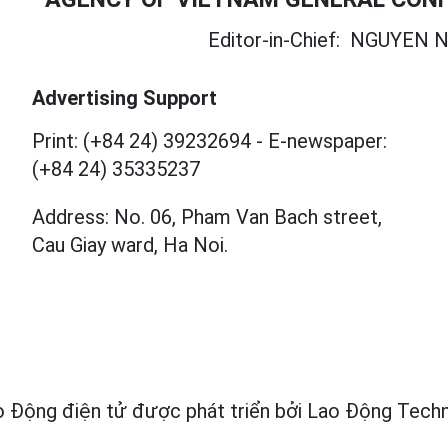
Editor-in-Chief:
NGUYEN N
Advertising Support
Print: (+84 24) 39232694
-
E-newspaper:
(+84 24) 35335237
Address: No. 06, Pham Van Bach street,
Cau Giay ward, Ha Noi.
 Động điện tử được phát triển bởi
Lao Động Techn