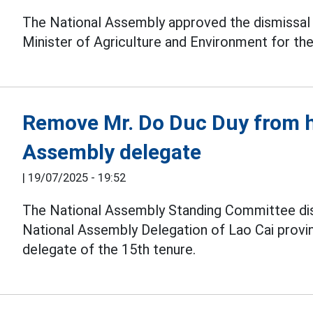
The National Assembly approved the dismissal
Minister of Agriculture and Environment for th
Remove Mr. Do Duc Duy from hi
Assembly delegate
|
19/07/2025 - 19:52
The National Assembly Standing Committee d
National Assembly Delegation of Lao Cai provin
delegate of the 15th tenure.