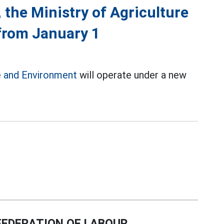
 the Ministry of Agriculture
from January 1
e and Environment
will operate under a new
EDERATION OF LABOUR