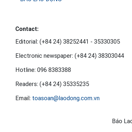
Contact:
Editorial:
(+84 24) 38252441
-
35330305
Electronic newspaper:
(+84 24) 38303044
Hotline:
096 8383388
Readers:
(+84 24) 35335235
Email:
toasoan@laodong.com.vn
Báo Lao