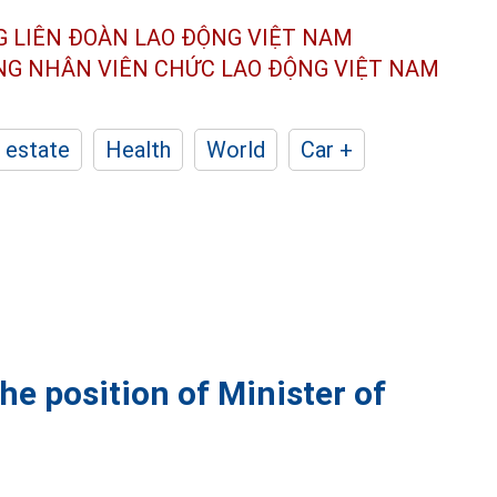
G LIÊN ĐOÀN
LAO ĐỘNG VIỆT NAM
ÔNG NHÂN
VIÊN CHỨC LAO ĐỘNG
VIỆT NAM
 estate
Health
World
Car +
e position of Minister of