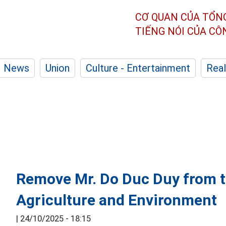
CƠ QUAN CỦA TỔN
TIẾNG NÓI CỦA C
News
Union
Culture - Entertainment
Real
Remove Mr. Do Duc Duy from th
Agriculture and Environment
|
24/10/2025 - 18:15