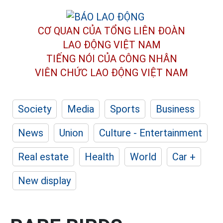
CƠ QUAN CỦA TỔNG LIÊN ĐOÀN
LAO ĐỘNG VIỆT NAM
TIẾNG NÓI CỦA CÔNG NHÂN
VIÊN CHỨC LAO ĐỘNG
VIỆT NAM
Society
Media
Sports
Business
News
Union
Culture - Entertainment
Real estate
Health
World
Car +
New display