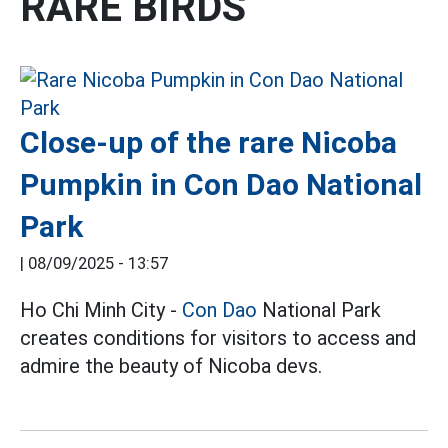
RARE BIRDS
Close-up of the rare Nicoba
Pumpkin in Con Dao National
Park
|
08/09/2025 - 13:57
Ho Chi Minh City -
Con Dao
National Park
creates conditions for visitors to access and
admire the beauty of Nicoba devs.