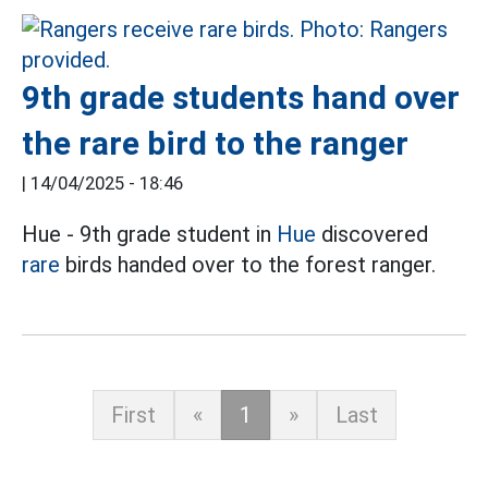
9th grade students hand over
the rare bird to the ranger
|
14/04/2025 - 18:46
Hue - 9th grade student in
Hue
discovered
rare
birds handed over to the forest ranger.
First
«
1
»
Last