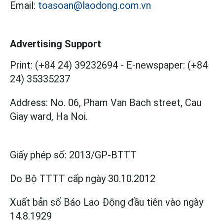
Email:
toasoan@laodong.com.vn
Advertising Support
Print: (+84 24) 39232694
-
E-newspaper: (+84
24) 35335237
Address: No. 06, Pham Van Bach street, Cau
Giay ward, Ha Noi.
Giấy phép số:
2013/GP-BTTT
Do Bộ TTTT cấp
ngày 30.10.2012
Xuất bản số Báo Lao Động đầu tiên vào ngày
14.8.1929