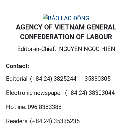
AGENCY OF VIETNAM GENERAL
CONFEDERATION OF LABOUR
Editor-in-Chief:
NGUYEN NGOC HIEN
Contact:
Editorial:
(+84 24) 38252441
-
35330305
Electronic newspaper:
(+84 24) 38303044
Hotline:
096 8383388
Readers:
(+84 24) 35335235