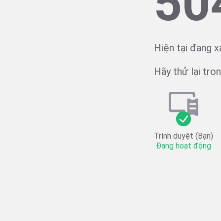
50
Hiện tại đang x
Hãy thử lại trong
Trình duyệt (Bạn)
Đang hoạt động