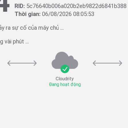
4
RID:
5c76640b006a020b2eb9822d6841b388
Thời gian:
06/08/2026 08:05:53
ảy ra sự cố của máy chủ ...
 vài phút ...
Cloudrity
Đang hoạt động