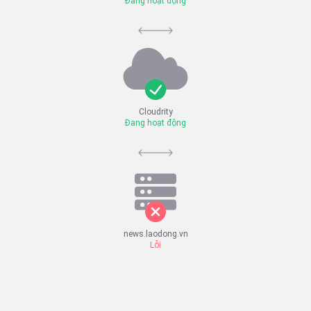
Đang hoạt động
Cloudrity
Đang hoạt động
news.laodong.vn
Lỗi