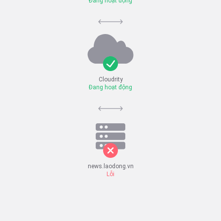
Đang hoạt động
Cloudrity
Đang hoạt động
news.laodong.vn
Lỗi