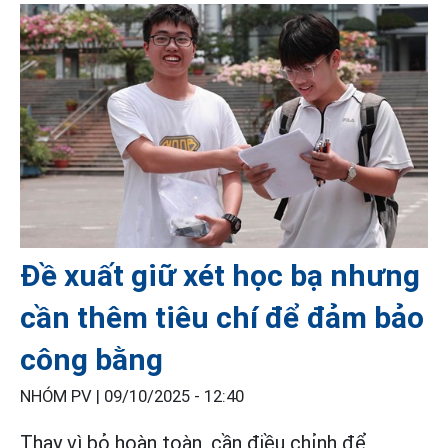
Đề xuất giữ xét học bạ nhưng
cần thêm tiêu chí để đảm bảo
công bằng
NHÓM PV |
09/10/2025 - 12:40
Thay vì bỏ hoàn toàn, cần điều chỉnh để