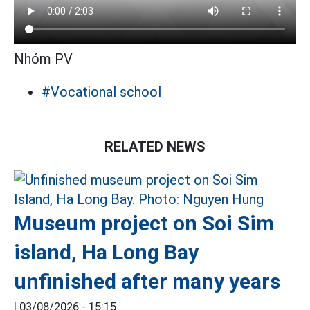
Nhóm PV
#Vocational school
RELATED NEWS
Museum project on Soi Sim
island, Ha Long Bay
unfinished after many years
|
03/08/2026 - 15:15