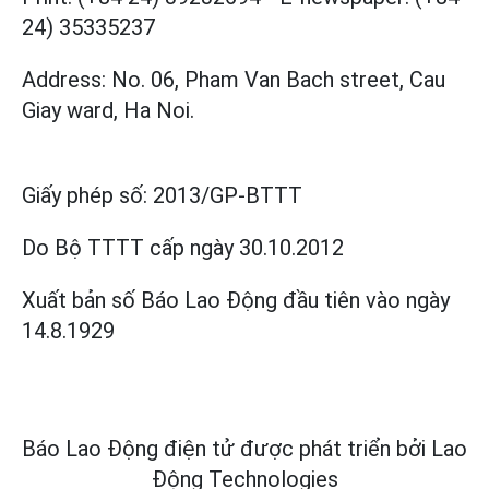
24) 35335237
Address: No. 06, Pham Van Bach street, Cau
Giay ward, Ha Noi.
Giấy phép số:
2013/GP-BTTT
Do Bộ TTTT cấp
ngày 30.10.2012
Xuất bản số Báo Lao Động đầu tiên vào ngày
14.8.1929
Báo Lao Động điện tử được phát triển bởi
Lao
Động Technologies