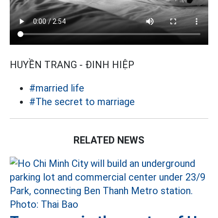
HUYỀN TRANG - ĐINH HIỆP
#married life
#The secret to marriage
RELATED NEWS