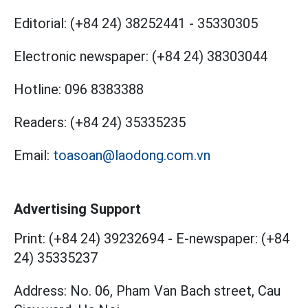
Editorial:
(+84 24) 38252441
-
35330305
Electronic newspaper:
(+84 24) 38303044
Hotline:
096 8383388
Readers:
(+84 24) 35335235
Email:
toasoan@laodong.com.vn
Advertising Support
Print: (+84 24) 39232694
-
E-newspaper: (+84
24) 35335237
Address: No. 06, Pham Van Bach street, Cau