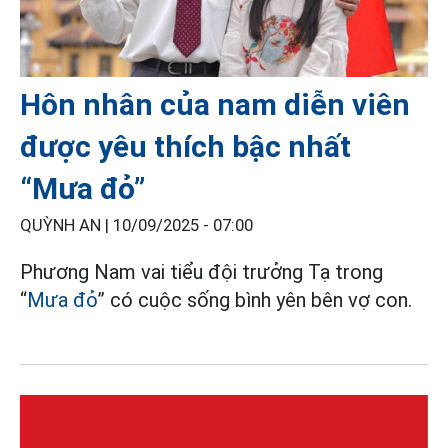
Hôn nhân của nam diễn viên
được yêu thích bậc nhất
“Mưa đỏ”
QUỲNH AN |
10/09/2025 - 07:00
Phương Nam vai tiểu đội trưởng Tạ trong
“
Mưa đỏ
” có cuộc sống bình yên bên vợ con.