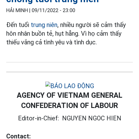
HẢI MINH |
09/11/2022 - 23:00
Đến tuổi
trung niên
, nhiều người sẽ cảm thấy
hôn nhân buồn tẻ, hụt hẫng. Vì họ cảm thấy
thiếu vắng cả tình yêu và tình dục.
AGENCY OF VIETNAM GENERAL
CONFEDERATION OF LABOUR
Editor-in-Chief:
NGUYEN NGOC HIEN
Contact: