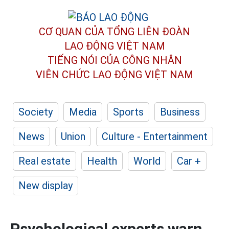
CƠ QUAN CỦA TỔNG LIÊN ĐOÀN
LAO ĐỘNG VIỆT NAM
TIẾNG NÓI CỦA CÔNG NHÂN
VIÊN CHỨC LAO ĐỘNG
VIỆT NAM
Society
Media
Sports
Business
News
Union
Culture - Entertainment
Real estate
Health
World
Car +
New display
Psychological experts warn