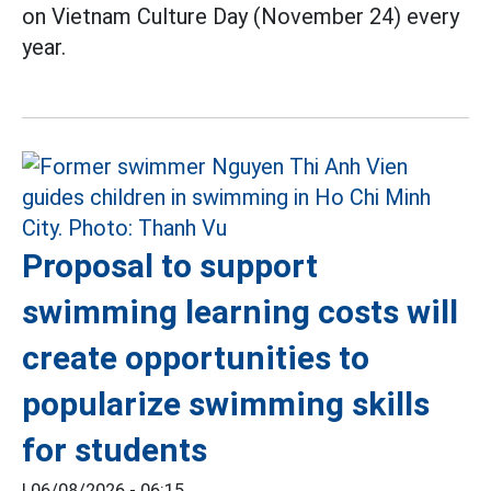
on Vietnam Culture Day (November 24) every
year.
Proposal to support
swimming learning costs will
create opportunities to
popularize swimming skills
for students
|
06/08/2026 - 06:15