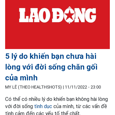
5 lý do khiến bạn chưa hài
lòng với đời sống chăn gối
của mình
MY LÊ (THEO HEALTHSHOTS) |
11/11/2022 - 23:00
Có thể có nhiều lý do khiến bạn không hài lòng
với đời sống
tình dục
của mình, từ các vấn đề
tình cảm đến các yếu tố thể chất.