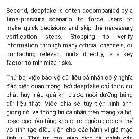
Second, deepfake is often accompanied by a
time-pressure scenario, to force users to
make quick decisions and skip the necessary
verification steps. Stopping to verify
information through many official channels, or
contacting relevant units directly, is a key
factor to minimize risks.
Thứ ba, việc bảo vệ dữ liệu cá nhân có ý nghĩa
đặc biệt quan trọng, bởi deepfake chỉ thực sự
phát huy hiệu quả khi được nuôi dưỡng bằng
dữ liệu thật. Việc chia sẻ tùy tiện hình ảnh,
giọng nói và thông tin cá nhân trên mạng xã hội
hoặc các nền tảng không rõ nguồn gốc có thể
vô tình tạo điều kiện cho các hành vi giả mạo
tinh vi. Thứ tư, mọi giao dịch tài chính cần