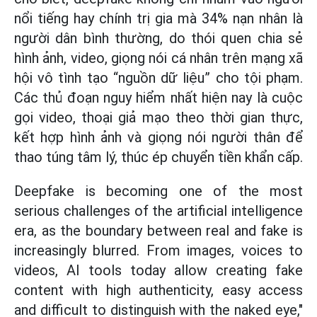
nổi tiếng hay chính trị gia mà 34% nạn nhân là
người dân bình thường, do thói quen chia sẻ
hình ảnh, video, giọng nói cá nhân trên mạng xã
hội vô tình tạo “nguồn dữ liệu” cho tội phạm.
Các thủ đoạn nguy hiểm nhất hiện nay là cuộc
gọi video, thoại giả mạo theo thời gian thực,
kết hợp hình ảnh và giọng nói người thân để
thao túng tâm lý, thúc ép chuyển tiền khẩn cấp.
Deepfake is becoming one of the most
serious challenges of the artificial intelligence
era, as the boundary between real and fake is
increasingly blurred. From images, voices to
videos, AI tools today allow creating fake
content with high authenticity, easy access
and difficult to distinguish with the naked eye,"