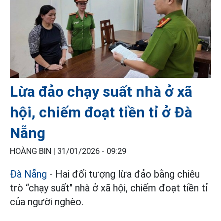
Lừa đảo chạy suất nhà ở xã
hội, chiếm đoạt tiền tỉ ở Đà
Nẵng
HOÀNG BIN |
31/01/2026 - 09:29
Đà Nẵng
- Hai đối tượng lừa đảo bằng chiêu
trò “chạy suất" nhà ở xã hội, chiếm đoạt tiền tỉ
của người nghèo.