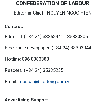
CONFEDERATION OF LABOUR
Editor-in-Chief:
NGUYEN NGOC HIEN
Contact:
Editorial:
(+84 24) 38252441
-
35330305
Electronic newspaper:
(+84 24) 38303044
Hotline:
096 8383388
Readers:
(+84 24) 35335235
Email:
toasoan@laodong.com.vn
Advertising Support