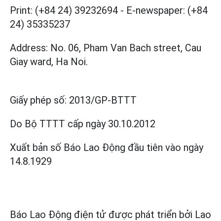
Print: (+84 24) 39232694
-
E-newspaper: (+84
24) 35335237
Address: No. 06, Pham Van Bach street, Cau
Giay ward, Ha Noi.
Giấy phép số:
2013/GP-BTTT
Do Bộ TTTT cấp
ngày 30.10.2012
Xuất bản số Báo Lao Động đầu tiên vào ngày
14.8.1929
Báo Lao Động điện tử được phát triển bởi
Lao