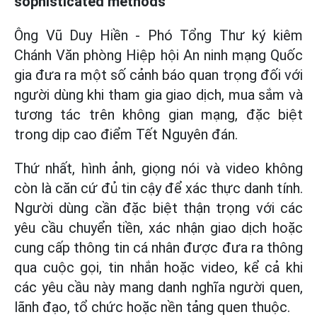
sophisticated methods
Ông Vũ Duy Hiền - Phó Tổng Thư ký kiêm
Chánh Văn phòng Hiệp hội An ninh mạng Quốc
gia đưa ra một số cảnh báo quan trọng đối với
người dùng khi tham gia giao dịch, mua sắm và
tương tác trên không gian mạng, đặc biệt
trong dịp cao điểm Tết Nguyên đán.
Thứ nhất, hình ảnh, giọng nói và video không
còn là căn cứ đủ tin cậy để xác thực danh tính.
Người dùng cần đặc biệt thận trọng với các
yêu cầu chuyển tiền, xác nhận giao dịch hoặc
cung cấp thông tin cá nhân được đưa ra thông
qua cuộc gọi, tin nhắn hoặc video, kể cả khi
các yêu cầu này mang danh nghĩa người quen,
lãnh đạo, tổ chức hoặc nền tảng quen thuộc.