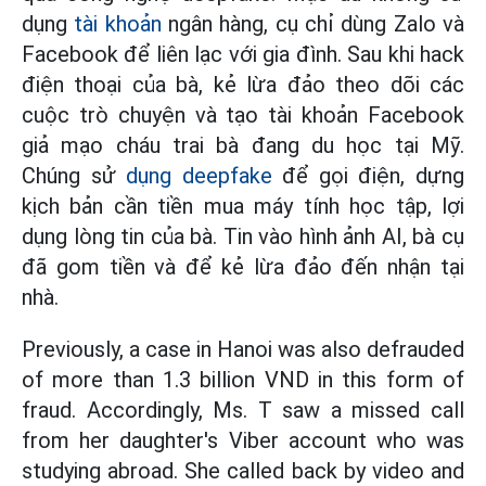
dụng
tài khoản
ngân hàng, cụ chỉ dùng Zalo và
Facebook để liên lạc với gia đình. Sau khi hack
điện thoại của bà, kẻ lừa đảo theo dõi các
cuộc trò chuyện và tạo tài khoản Facebook
giả mạo cháu trai bà đang du học tại Mỹ.
Chúng sử
dụng deepfake
để gọi điện, dựng
kịch bản cần tiền mua máy tính học tập, lợi
dụng lòng tin của bà. Tin vào hình ảnh AI, bà cụ
đã gom tiền và để kẻ lừa đảo đến nhận tại
nhà.
Previously, a case in Hanoi was also defrauded
of more than 1.3 billion VND in this form of
fraud. Accordingly, Ms. T saw a missed call
from her daughter's Viber account who was
studying abroad. She called back by video and