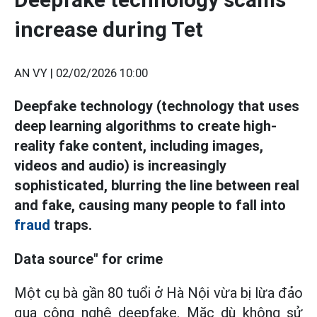
increase during Tet
AN VY |
02/02/2026 10:00
Deepfake technology (technology that uses
deep learning algorithms to create high-
reality fake content, including images,
videos and audio) is increasingly
sophisticated, blurring the line between real
and fake, causing many people to fall into
fraud
traps.
Data source" for crime
Một cụ bà gần 80 tuổi ở Hà Nội vừa bị lừa đảo
qua công nghệ deepfake. Mặc dù không sử