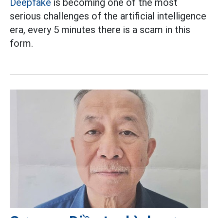
Deepfake
is becoming one of the most
serious challenges of the artificial intelligence
era, every 5 minutes there is a scam in this
form.