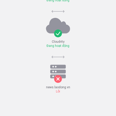
Đang hoạt động
Cloudrity
Đang hoạt động
news.laodong.vn
Lỗi