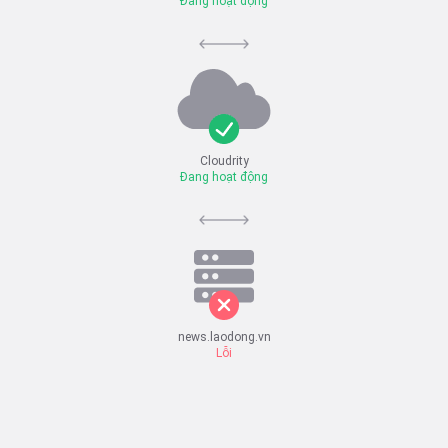
Đang hoạt động
Cloudrity
Đang hoạt động
news.laodong.vn
Lỗi