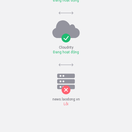
Đang hoạt động
Cloudrity
Đang hoạt động
news.laodong.vn
Lỗi