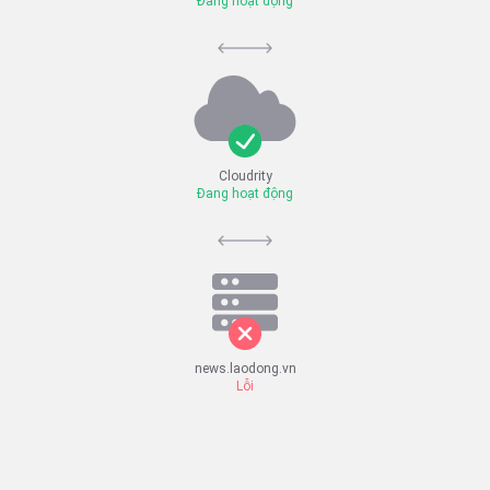
Đang hoạt động
Cloudrity
Đang hoạt động
news.laodong.vn
Lỗi