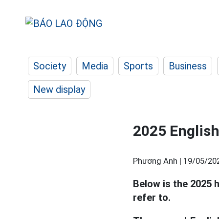
Society
Media
Sports
Business
New display
2025 Englis
Phương Anh |
19/05/20
Below is the 2025 
refer to.