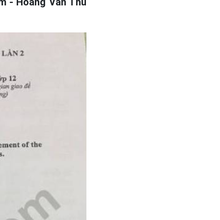
am - Hoang Van Thu