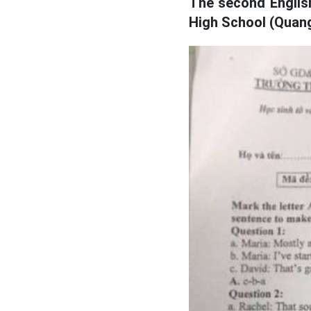
The second Englis
High School (Quan