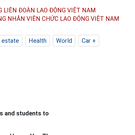
G LIÊN ĐOÀN
LAO ĐỘNG VIỆT NAM
ÔNG NHÂN
VIÊN CHỨC LAO ĐỘNG
VIỆT NAM
 estate
Health
World
Car +
ts and students to