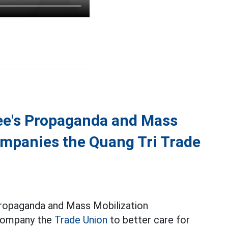
ee's Propaganda and Mass
mpanies the Quang Tri Trade
Propaganda and Mass Mobilization
ccompany the
Trade Union
to better care for