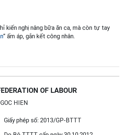
ỉ kiến nghị nâng bữa ăn ca, mà còn tự tay
n
” ấm áp, gắn kết công nhân.
EDERATION OF LABOUR
GOC HIEN
Giấy phép số:
2013/GP-BTTT
Do Bộ TTTT cấp
ngày 30.10.2012