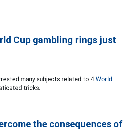
ld Cup gambling rings just
arrested many subjects related to 4
World
ticated tricks.
vercome the consequences of