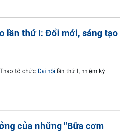
 lần thứ I: Đổi mới, sáng tạo
 Thao tổ chức
Đại hội
lần thứ I, nhiệm kỳ
ưởng của những "Bữa cơm