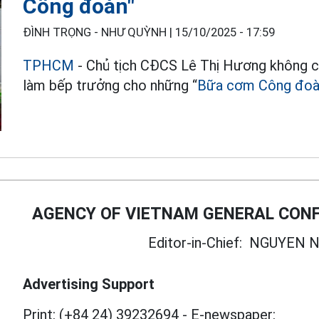
Công đoàn"
ĐÌNH TRỌNG - NHƯ QUỲNH |
15/10/2025 - 17:59
TPHCM
- Chủ tịch CĐCS Lê Thị Hương không ch
làm bếp trưởng cho những “
Bữa cơm Công đoà
AGENCY OF VIETNAM GENERAL CONF
Editor-in-Chief:
NGUYEN N
Advertising Support
Print: (+84 24) 39232694
-
E-newspaper: