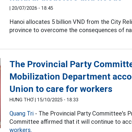
|
20/07/2026 - 18:45
Hanoi allocates 5 billion VND from the City Rel
province to overcome the consequences of natur
The Provincial Party Committ
Mobilization Department acco
Union to care for workers
HƯNG THƠ |
15/10/2025 - 18:33
Quang Tri
- The Provincial Party Committee's 
Committee affirmed that it will continue to a
workers.