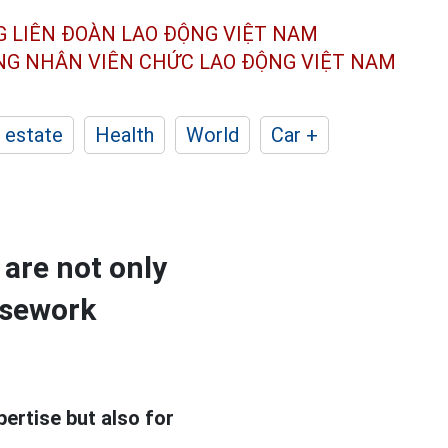
G LIÊN ĐOÀN
LAO ĐỘNG VIỆT NAM
ÔNG NHÂN
VIÊN CHỨC LAO ĐỘNG
VIỆT NAM
 estate
Health
World
Car +
 are not only
ousework
ertise but also for