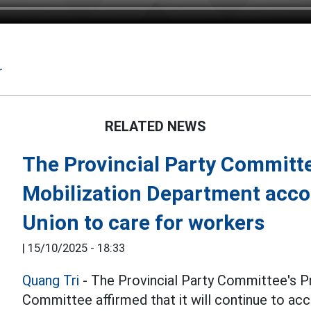
r
RELATED NEWS
The Provincial Party Committ
Mobilization Department acco
Union to care for workers
|
15/10/2025 - 18:33
Quang Tri
- The Provincial Party Committee's 
Committee affirmed that it will continue to a