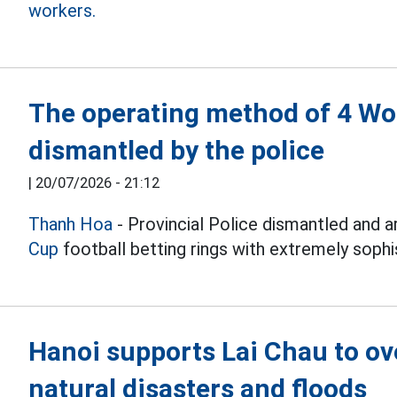
workers.
The operating method of 4 Wor
dismantled by the police
|
20/07/2026 - 21:12
Thanh Hoa
- Provincial Police dismantled and 
Cup
football betting rings with extremely sophis
Hanoi supports Lai Chau to o
natural disasters and floods