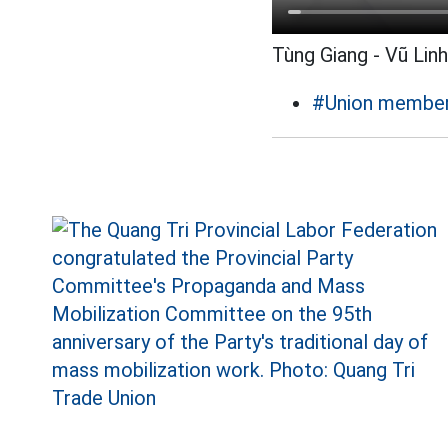
Tùng Giang - Vũ Linh
#Union membe