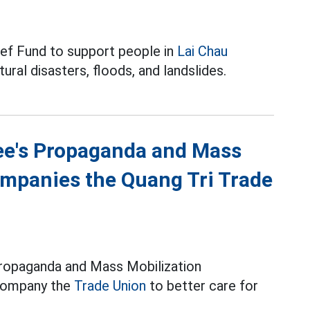
ief Fund to support people in
Lai Chau
al disasters, floods, and landslides.
ee's Propaganda and Mass
mpanies the Quang Tri Trade
Propaganda and Mass Mobilization
ccompany the
Trade Union
to better care for