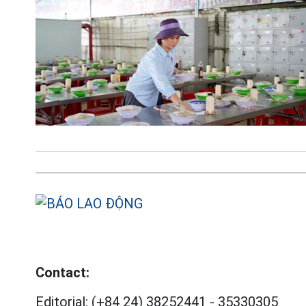
Contact:
Editorial:
(+84 24) 38252441
-
35330305