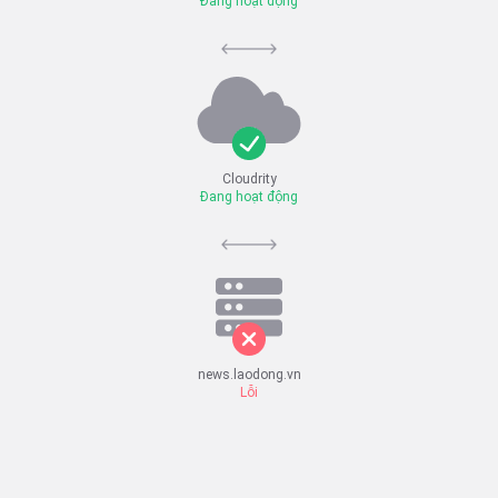
Đang hoạt động
Cloudrity
Đang hoạt động
news.laodong.vn
Lỗi