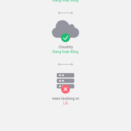
Đang hoạt động
Cloudrity
Đang hoạt động
news.laodong.vn
Lỗi