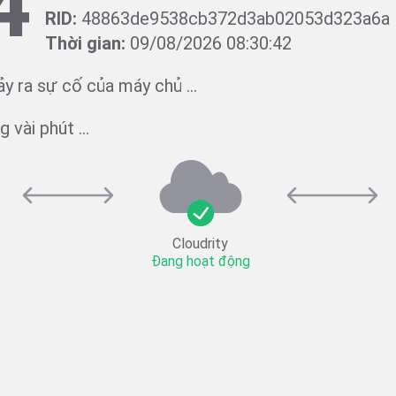
4
RID:
48863de9538cb372d3ab02053d323a6a
Thời gian:
09/08/2026 08:30:42
ảy ra sự cố của máy chủ ...
 vài phút ...
Cloudrity
Đang hoạt động