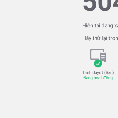
50
Hiện tại đang x
Hãy thử lại trong
Trình duyệt (Bạn)
Đang hoạt động