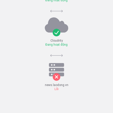
Đang hoạt động
Cloudrity
Đang hoạt động
news.laodong.vn
Lỗi