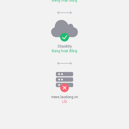
Đang hoạt động
Cloudrity
Đang hoạt động
news.laodong.vn
Lỗi