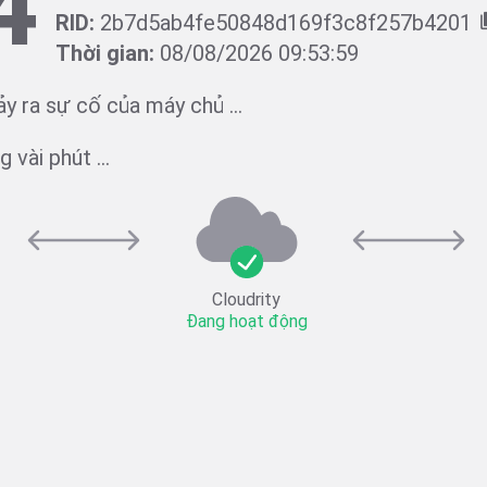
4
RID:
2b7d5ab4fe50848d169f3c8f257b4201
Thời gian:
08/08/2026 09:53:59
ảy ra sự cố của máy chủ ...
 vài phút ...
Cloudrity
Đang hoạt động