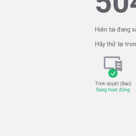
50
Hiện tại đang x
Hãy thử lại trong
Trình duyệt (Bạn)
Đang hoạt động