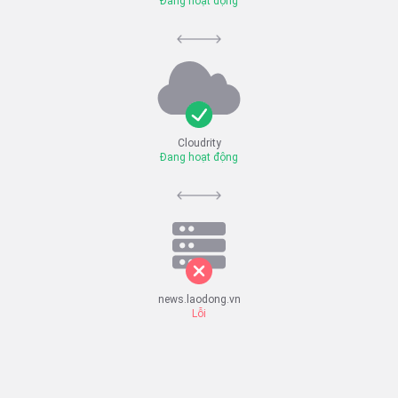
Đang hoạt động
Cloudrity
Đang hoạt động
news.laodong.vn
Lỗi