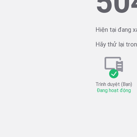
50
Hiện tại đang x
Hãy thử lại trong
Trình duyệt (Bạn)
Đang hoạt động