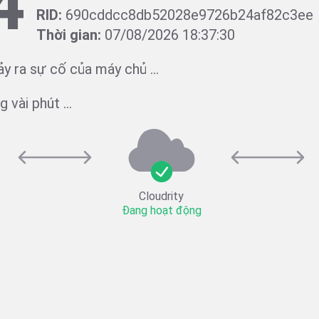
4
RID:
690cddcc8db52028e9726b24af82c3ee
Thời gian:
07/08/2026 18:37:30
ảy ra sự cố của máy chủ ...
 vài phút ...
Cloudrity
Đang hoạt động