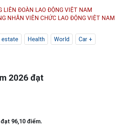
G LIÊN ĐOÀN
LAO ĐỘNG VIỆT NAM
ÔNG NHÂN
VIÊN CHỨC LAO ĐỘNG
VIỆT NAM
 estate
Health
World
Car +
ăm 2026 đạt
 đạt 96,10 điểm.