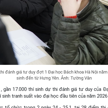
thi đánh giá tư duy đợt 1 Đại học Bách khoa Hà Nội năm 
sinh đến từ Hưng Yên. Ảnh: Tường Vân
, gần 17.000 thí sinh dự thi đánh giá tư duy của 
í sinh tranh suất vào đại học đầu tiên của năm 2026 
c tổ chức trong 2 ngày 24 - 25.1, tại 28 điểm thi