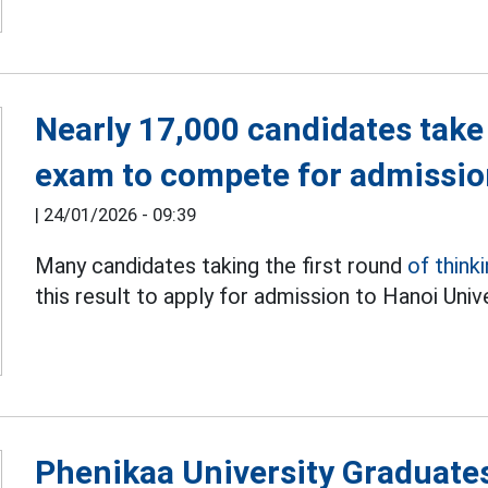
Nearly 17,000 candidates tak
exam to compete for admission
|
24/01/2026 - 09:39
Many candidates taking the first round
of think
this result to apply for admission to Hanoi Uni
Phenikaa University Graduates