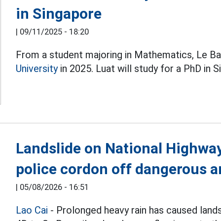
in Singapore
|
09/11/2025 - 18:20
From a student majoring in Mathematics, Le Ba
University
in 2025. Luat will study for a PhD in S
Landslide on National Highway 
police cordon off dangerous a
|
05/08/2026 - 16:51
Lao Cai
- Prolonged heavy rain has caused land