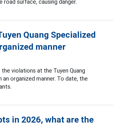
e road surface, causing danger.
f Tuyen Quang Specialized
 organized manner
the violations at the Tuyen Quang
n an organized manner. To date, the
ants.
ts in 2026, what are the