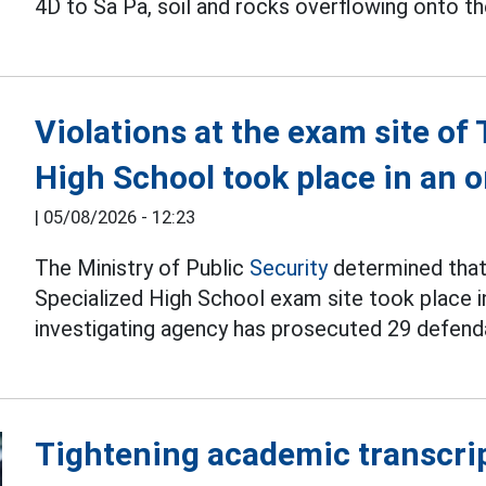
4D to Sa Pa, soil and rocks overflowing onto th
Violations at the exam site o
High School took place in an
|
05/08/2026 - 12:23
The Ministry of Public
Security
determined that 
Specialized High School exam site took place i
investigating agency has prosecuted 29 defend
Tightening academic transcrip