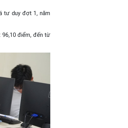
á tư duy đợt 1, năm
t 96,10 điểm, đến từ