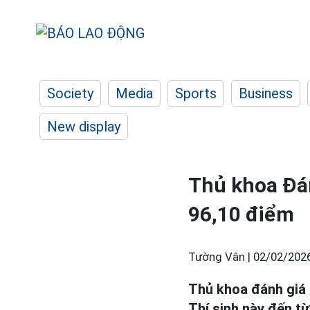
Society
Media
Sports
Business
New display
Thủ khoa Đán
96,10 điểm
Tường Vân |
02/02/2026
Thủ khoa đánh giá 
Thí sinh này đến t