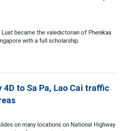
 Luat became the valedictorian of Phenikaa
ingapore with a full scholarship.
4D to Sa Pa, Lao Cai traffic
reas
slides on many locations on National Highway