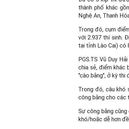
thành phố khác gồm
Nghệ An, Thanh Hóa
Trong đó, cụm điểm 
với 2.937 thí sinh. 
tại tỉnh Lào Cai) có 8
PGS.TS Vũ Duy Hải 
chia sẻ, điểm khác 
"cào bằng", ở kỳ thi
Trong đó, câu khó 
công bằng cho các th
Sự công bằng cũng đ
khó/hoặc dễ hơn đề 