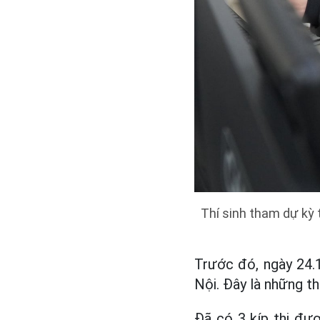
Thí sinh tham dự kỳ 
Trước đó, ngày 24.1
Nội. Đây là những th
Đã có 3 kíp thi đượ