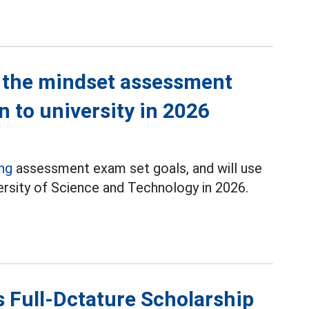
e the mindset assessment
 to university in 2026
ing
assessment exam set goals, and will use
versity of Science and Technology in 2026.
 Full-Dctature Scholarship