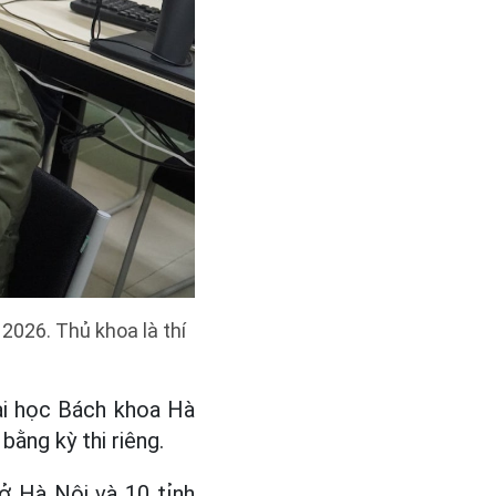
2026. Thủ khoa là thí
Đại học Bách khoa Hà
bằng kỳ thi riêng.
 ở Hà Nội và 10 tỉnh