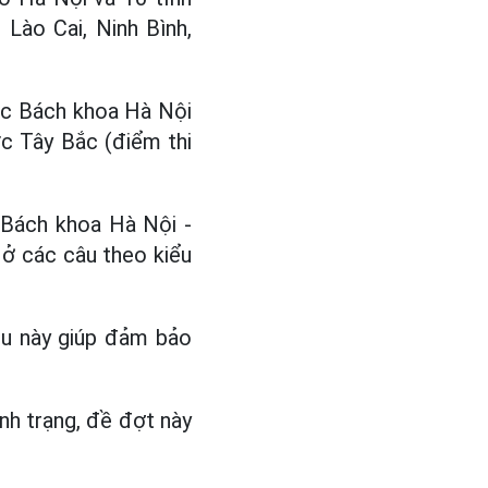
Lào Cai, Ninh Bình,
học Bách khoa Hà Nội
vực Tây Bắc (điểm thi
 Bách khoa Hà Nội -
 ở các câu theo kiểu
ều này giúp đảm bảo
nh trạng, đề đợt này