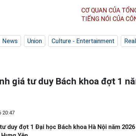
CƠ QUAN CỦA TỔN
TIẾNG NÓI CỦA C
News
Union
Culture - Entertainment
Real
h giá tư duy Bách khoa đợt 1 n
 20:47
tư duy đợt 1 Đại học Bách khoa Hà Nội năm 2026
ừ Hưng Yên.