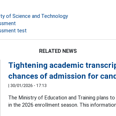
ity of Science and Technology
essment
ssment test
RELATED NEWS
Tightening academic transcrip
chances of admission for can
|
30/01/2026 - 17:13
The Ministry of Education and Training plans to
in the 2026 enrollment season. This informatio