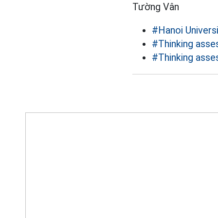
Tường Vân
#Hanoi Univers
#Thinking ass
#Thinking asse