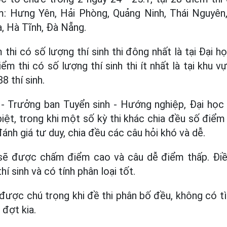
: Hưng Yên, Hải Phòng, Quảng Ninh, Thái Nguyên, 
, Hà Tĩnh, Đà Nẵng.
thi có số lượng thí sinh thi đông nhất là tại Đại 
Điểm thi có số lượng thí sinh thi ít nhất là tại khu 
8 thí sinh.
- Trưởng ban Tuyển sinh - Hướng nghiệp, Đại học
biệt, trong khi một số kỳ thi khác chia đều số điểm
 đánh giá tư duy, chia đều các câu hỏi khó và dễ.
sẽ được chấm điểm cao và câu dễ điểm thấp. Đi
í sinh và có tính phân loại tốt.
ược chú trọng khi đề thi phân bố đều, không có tì
đợt kia.