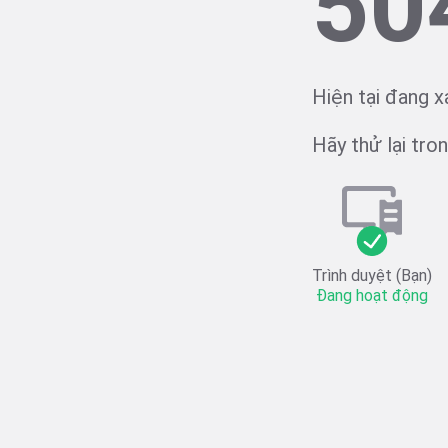
50
Hiện tại đang x
Hãy thử lại trong
Trình duyệt (Bạn)
Đang hoạt động