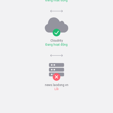
Đang hoạt động
Cloudrity
Đang hoạt động
news.laodong.vn
Lỗi