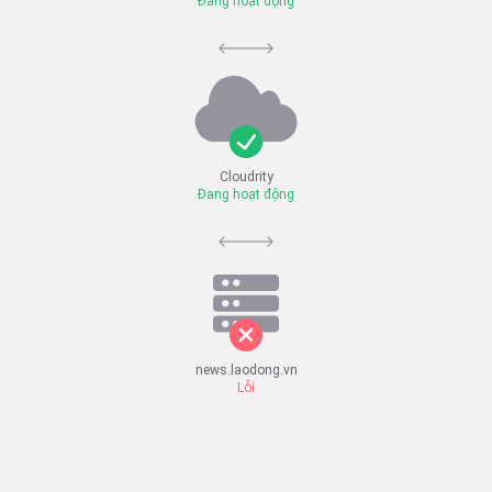
Đang hoạt động
Cloudrity
Đang hoạt động
news.laodong.vn
Lỗi