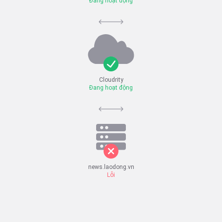
Đang hoạt động
Cloudrity
Đang hoạt động
news.laodong.vn
Lỗi