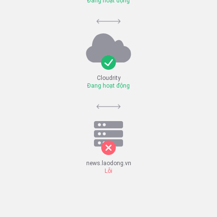
Đang hoạt động
Cloudrity
Đang hoạt động
news.laodong.vn
Lỗi