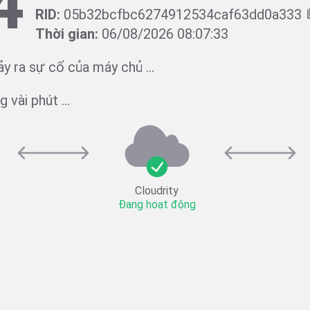
4
RID:
05b32bcfbc6274912534caf63dd0a333
Thời gian:
06/08/2026 08:07:33
ảy ra sự cố của máy chủ ...
 vài phút ...
Cloudrity
Đang hoạt động