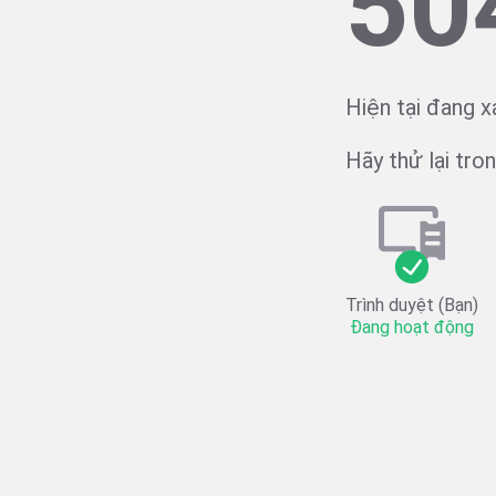
50
Hiện tại đang x
Hãy thử lại trong
Trình duyệt (Bạn)
Đang hoạt động