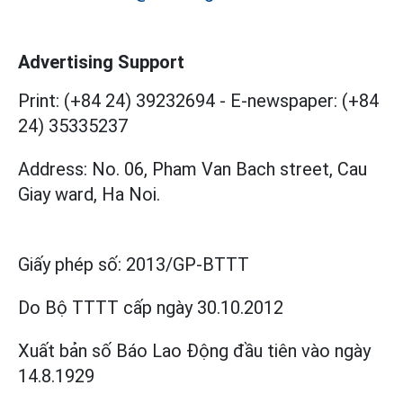
Advertising Support
Print: (+84 24) 39232694
-
E-newspaper: (+84
24) 35335237
Address: No. 06, Pham Van Bach street, Cau
Giay ward, Ha Noi.
Giấy phép số:
2013/GP-BTTT
Do Bộ TTTT cấp
ngày 30.10.2012
Xuất bản số Báo Lao Động đầu tiên vào ngày
14.8.1929