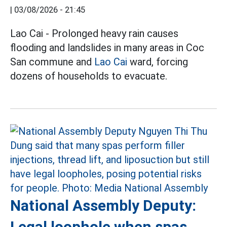
|
03/08/2026 - 21:45
Lao Cai - Prolonged heavy rain causes
flooding and landslides in many areas in Coc
San commune and
Lao Cai
ward, forcing
dozens of households to evacuate.
National Assembly Deputy:
Legal loophole when spas