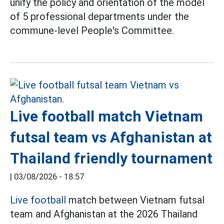
unify the policy and orientation of the model
of 5 professional departments under the
commune-level People's Committee.
Live football match Vietnam
futsal team vs Afghanistan at
Thailand friendly tournament
|
03/08/2026 - 18:57
Live football
match between Vietnam futsal
team and Afghanistan at the 2026 Thailand