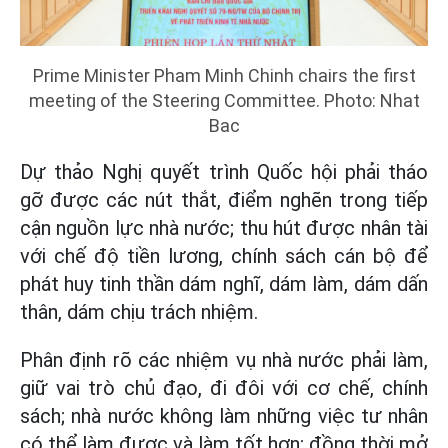
Prime Minister Pham Minh Chinh chairs the first
meeting of the Steering Committee. Photo: Nhat
Bac
Dự thảo Nghị quyết trình Quốc hội phải tháo
gỡ được các nút thắt, điểm nghẽn trong tiếp
cận nguồn lực nhà nước; thu hút được nhân tài
với chế độ tiền lương, chính sách cán bộ để
phát huy tinh thần dám nghĩ, dám làm, dám dấn
thân, dám chịu trách nhiệm.
Phân định rõ các nhiệm vụ nhà nước phải làm,
giữ vai trò chủ đạo, đi đôi với cơ chế, chính
sách; nhà nước không làm những việc tư nhân
có thể làm được và làm tốt hơn; đồng thời mở