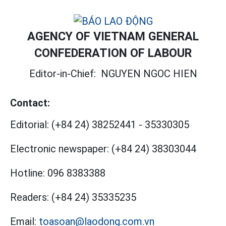
AGENCY OF VIETNAM GENERAL
CONFEDERATION OF LABOUR
Editor-in-Chief:
NGUYEN NGOC HIEN
Contact:
Editorial:
(+84 24) 38252441
-
35330305
Electronic newspaper:
(+84 24) 38303044
Hotline:
096 8383388
Readers:
(+84 24) 35335235
Email:
toasoan@laodong.com.vn