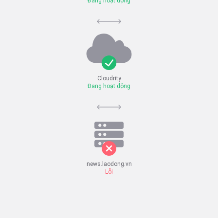
Đang hoạt động
Cloudrity
Đang hoạt động
news.laodong.vn
Lỗi