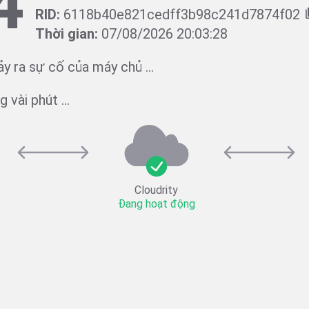
4
RID:
6118b40e821cedff3b98c241d7874f02
Thời gian:
07/08/2026 20:03:28
ảy ra sự cố của máy chủ ...
 vài phút ...
Cloudrity
Đang hoạt động