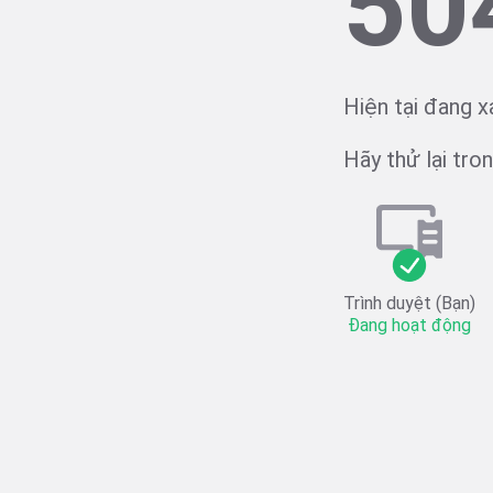
50
Hiện tại đang x
Hãy thử lại trong
Trình duyệt (Bạn)
Đang hoạt động