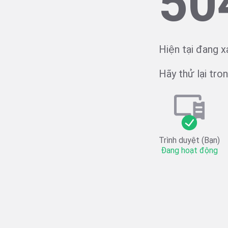
50
Hiện tại đang x
Hãy thử lại trong
Trình duyệt (Bạn)
Đang hoạt động