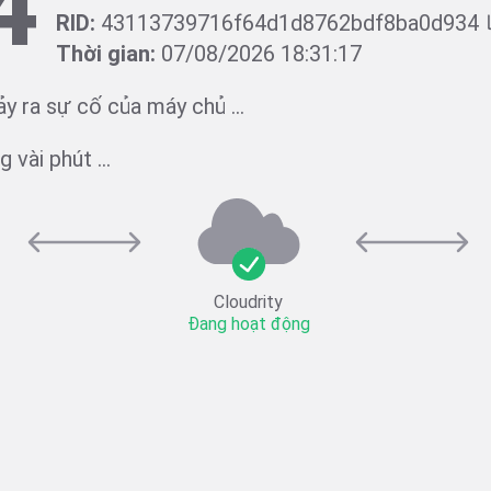
4
RID:
43113739716f64d1d8762bdf8ba0d934
Thời gian:
07/08/2026 18:31:17
ảy ra sự cố của máy chủ ...
 vài phút ...
Cloudrity
Đang hoạt động