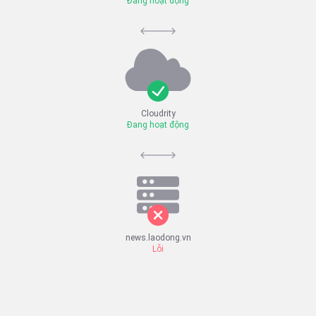
Đang hoạt động
Cloudrity
Đang hoạt động
news.laodong.vn
Lỗi