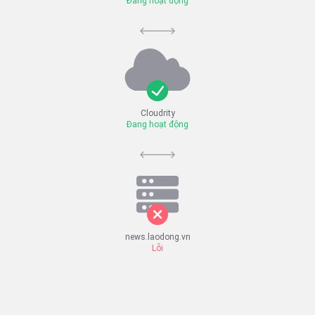
Đang hoạt động
Cloudrity
Đang hoạt động
news.laodong.vn
Lỗi