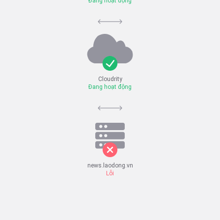
Đang hoạt động
Cloudrity
Đang hoạt động
news.laodong.vn
Lỗi