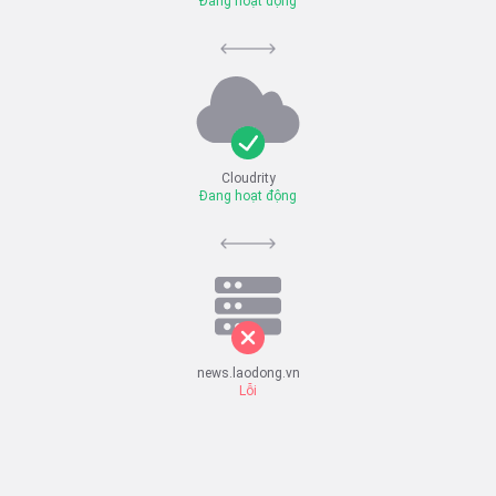
Đang hoạt động
Cloudrity
Đang hoạt động
news.laodong.vn
Lỗi