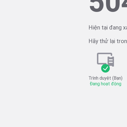
50
Hiện tại đang x
Hãy thử lại trong
Trình duyệt (Bạn)
Đang hoạt động