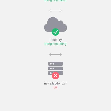
Đang hoạt động
Cloudrity
Đang hoạt động
news.laodong.vn
Lỗi