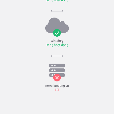
Đang hoạt động
Cloudrity
Đang hoạt động
news.laodong.vn
Lỗi